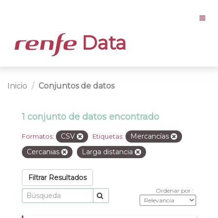
Data
Inicio
Conjuntos de datos
1 conjunto de datos encontrado
CSV
Mercancías
Formatos:
Etiquetas:
Cercanias
Larga distancia
Filtrar Resultados
Ordenar por