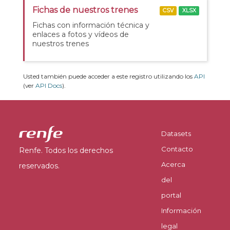
Fichas de nuestros trenes
CSV
XLSX
Fichas con información técnica y
enlaces a fotos y vídeos de
nuestros trenes
Usted también puede acceder a este registro utilizando los
API
(ver
API Docs
).
Datasets
Contacto
Renfe. Todos los derechos
Acerca
reservados.
del
portal
Información
legal