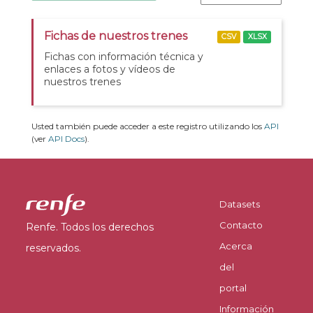
Fichas de nuestros trenes
CSV
XLSX
Fichas con información técnica y
enlaces a fotos y vídeos de
nuestros trenes
Usted también puede acceder a este registro utilizando los
API
(ver
API Docs
).
Datasets
Contacto
Renfe. Todos los derechos
Acerca
reservados.
del
portal
Información