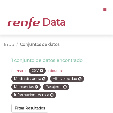
Data
Inicio
Conjuntos de datos
1 conjunto de datos encontrado
CSV
Formatos:
Etiquetas:
Media distancia
Alta velocidad
Mercancías
Pasajeros
Información técnica
Filtrar Resultados