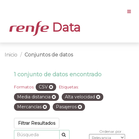
Data
Inicio
Conjuntos de datos
1 conjunto de datos encontrado
CSV
Formatos:
Etiquetas:
Media distancia
Alta velocidad
Mercancías
Pasajeros
Filtrar Resultados
Ordenar por