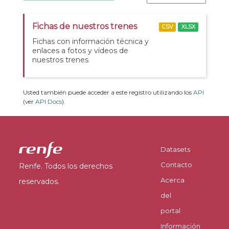
Fichas de nuestros trenes
CSV
XLSX
Fichas con información técnica y
enlaces a fotos y vídeos de
nuestros trenes
Usted también puede acceder a este registro utilizando los
API
(ver
API Docs
).
Datasets
Contacto
Renfe. Todos los derechos
Acerca
reservados.
del
portal
Información