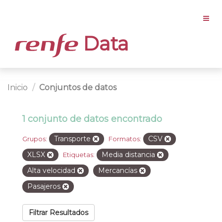
Data
Inicio
Conjuntos de datos
1 conjunto de datos encontrado
Transporte
CSV
Grupos:
Formatos:
XLSX
Media distancia
Etiquetas:
Alta velocidad
Mercancías
Pasajeros
Filtrar Resultados