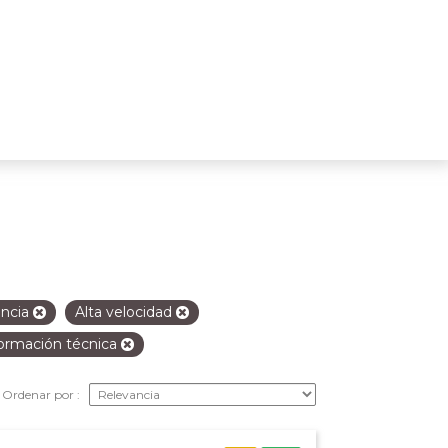
ancia
Alta velocidad
ormación técnica
Ordenar por