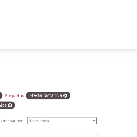
Media distancia
Etiquetas:
nica
Ordenar por