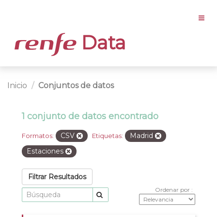
Data
Inicio
Conjuntos de datos
1 conjunto de datos encontrado
CSV
Madrid
Formatos:
Etiquetas:
Estaciones
Filtrar Resultados
Ordenar por