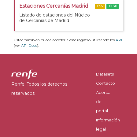
Estaciones Cercanías Madrid
CSV
XLSX
Listado de estaciones del Núcleo
de Cercanías de Madrid
Usted también puede acceder a este registro utilizando los
API
(ver
API Docs
).
Datasets
Contacto
Renfe. Todos los derechos
Acerca
reservados.
del
portal
Información
legal