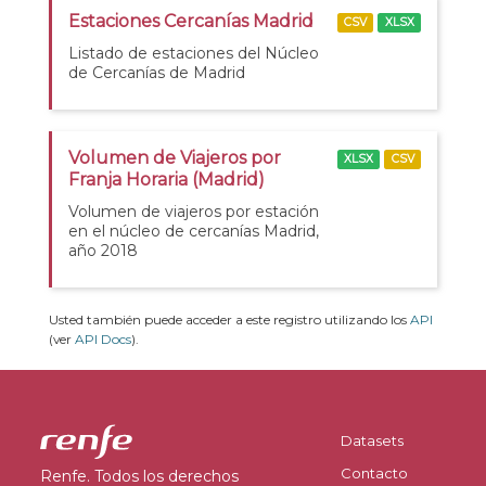
Estaciones Cercanías Madrid
CSV
XLSX
Listado de estaciones del Núcleo
de Cercanías de Madrid
Volumen de Viajeros por
XLSX
CSV
Franja Horaria (Madrid)
Volumen de viajeros por estación
en el núcleo de cercanías Madrid,
año 2018
Usted también puede acceder a este registro utilizando los
API
(ver
API Docs
).
Datasets
Contacto
Renfe. Todos los derechos