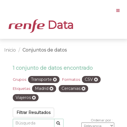
Data
Inicio
Conjuntos de datos
1 conjunto de datos encontrado
Transporte
CSV
Grupos:
Formatos:
Madrid
Cercanias
Etiquetas:
Viajeros
Filtrar Resultados
Ordenar por