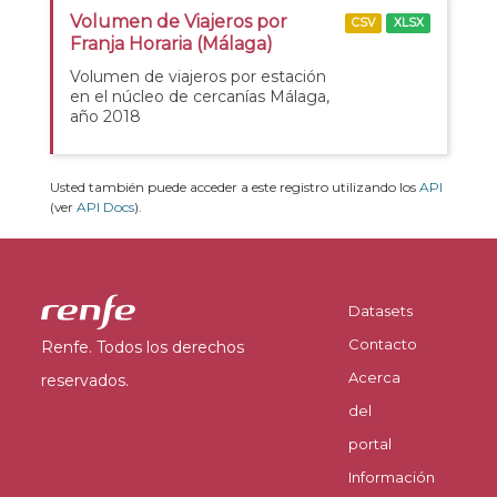
Volumen de Viajeros por
CSV
XLSX
Franja Horaria (Málaga)
Volumen de viajeros por estación
en el núcleo de cercanías Málaga,
año 2018
Usted también puede acceder a este registro utilizando los
API
(ver
API Docs
).
Datasets
Contacto
Renfe. Todos los derechos
Acerca
reservados.
del
portal
Información