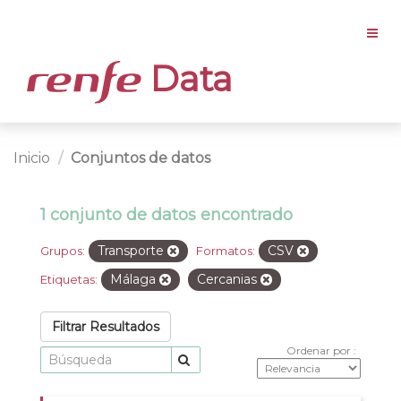
Data
Inicio
Conjuntos de datos
1 conjunto de datos encontrado
Transporte
CSV
Grupos:
Formatos:
Málaga
Cercanias
Etiquetas:
Filtrar Resultados
Ordenar por