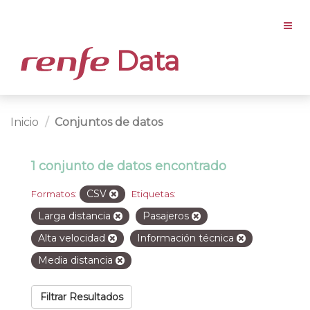
Data
Inicio
Conjuntos de datos
1 conjunto de datos encontrado
CSV
Formatos:
Etiquetas:
Larga distancia
Pasajeros
Alta velocidad
Información técnica
Media distancia
Filtrar Resultados