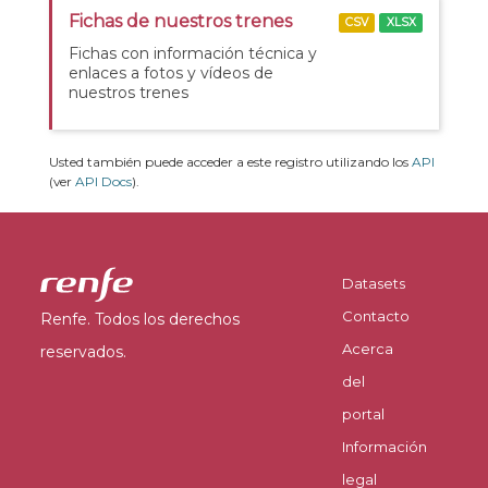
Fichas de nuestros trenes
CSV
XLSX
Fichas con información técnica y
enlaces a fotos y vídeos de
nuestros trenes
Usted también puede acceder a este registro utilizando los
API
(ver
API Docs
).
Datasets
Contacto
Renfe. Todos los derechos
Acerca
reservados.
del
portal
Información
legal