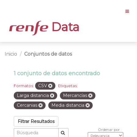
Data
Inicio
Conjuntos de datos
1 conjunto de datos encontrado
CSV
Formatos:
Etiquetas:
Larga distancia
Mercancías
Cercanias
Media distancia
Filtrar Resultados
Ordenar por