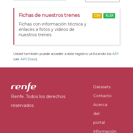
Fichas de nuestros trenes
CSV
XLSX
Fichas con información técnica y
enlaces a fotos y vídeos de
nuestros trenes
Usted también puede acceder a este registro utilizando los
API
(ver
API Docs
).
Datasets
Contacto
Renfe. Todos los derechos
Acerca
reservados.
del
portal
Información