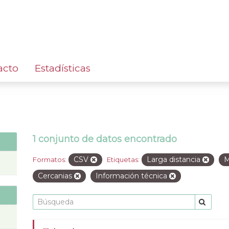
acto
Estadísticas
1 conjunto de datos encontrado
CSV
Larga distancia
M
Formatos:
Etiquetas:
Cercanias
Información técnica