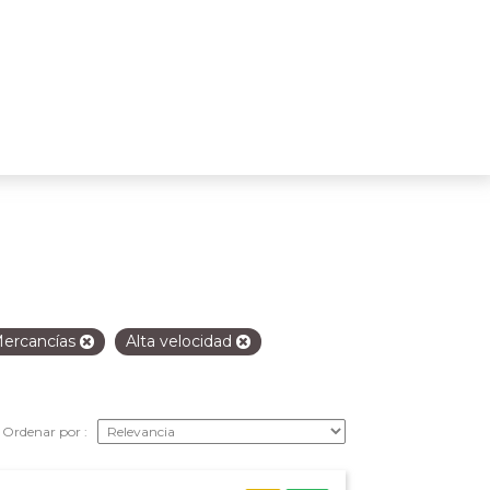
ercancías
Alta velocidad
Ordenar por