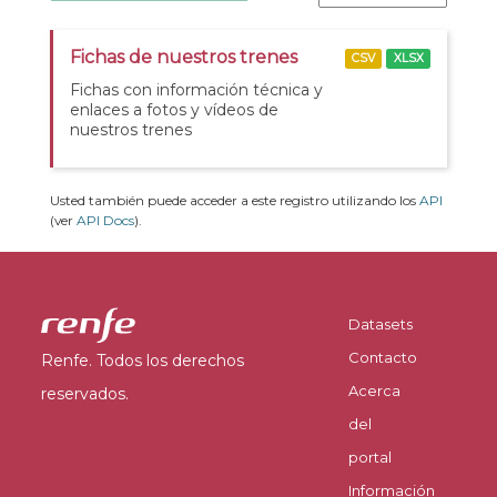
Fichas de nuestros trenes
CSV
XLSX
Fichas con información técnica y
enlaces a fotos y vídeos de
nuestros trenes
Usted también puede acceder a este registro utilizando los
API
(ver
API Docs
).
Datasets
Contacto
Renfe. Todos los derechos
Acerca
reservados.
del
portal
Información