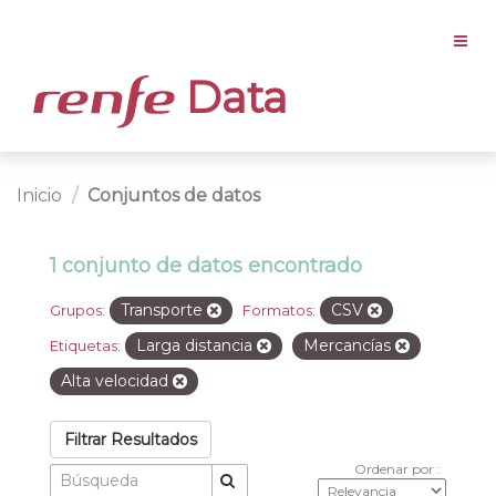
Data
Inicio
Conjuntos de datos
1 conjunto de datos encontrado
Transporte
CSV
Grupos:
Formatos:
Larga distancia
Mercancías
Etiquetas:
Alta velocidad
Filtrar Resultados
Ordenar por