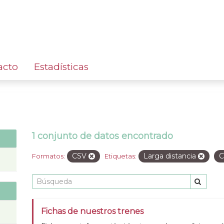
acto
Estadísticas
1 conjunto de datos encontrado
CSV
Larga distancia
C
Formatos:
Etiquetas:
Fichas de nuestros trenes