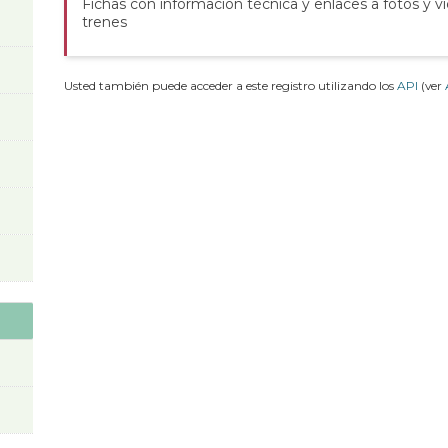
Fichas con información técnica y enlaces a fotos y v
trenes
Usted también puede acceder a este registro utilizando los
API
(ver