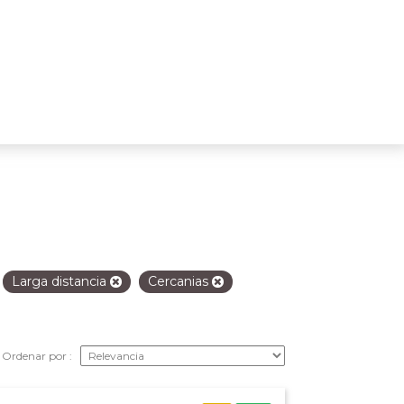
Larga distancia
Cercanias
Ordenar por