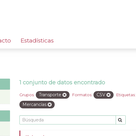
acto
Estadísticas
1 conjunto de datos encontrado
Transporte
CSV
Grupos:
Formatos:
Etiquetas:
Mercancías