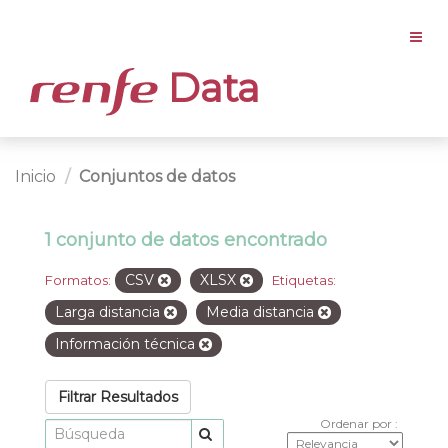
Data
Inicio
Conjuntos de datos
1 conjunto de datos encontrado
CSV
XLSX
Formatos:
Etiquetas:
Larga distancia
Media distancia
Información técnica
Filtrar Resultados
Ordenar por