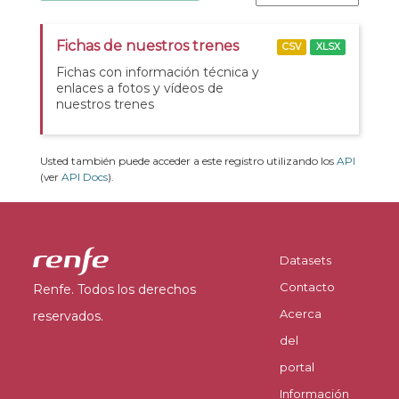
Fichas de nuestros trenes
CSV
XLSX
Fichas con información técnica y
enlaces a fotos y vídeos de
nuestros trenes
Usted también puede acceder a este registro utilizando los
API
(ver
API Docs
).
Datasets
Contacto
Renfe. Todos los derechos
Acerca
reservados.
del
portal
Información