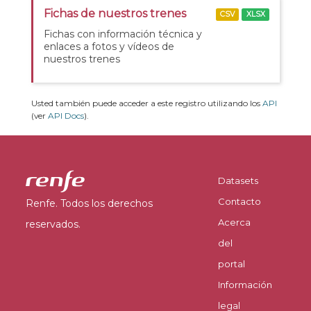
Fichas de nuestros trenes
CSV
XLSX
Fichas con información técnica y
enlaces a fotos y vídeos de
nuestros trenes
Usted también puede acceder a este registro utilizando los
API
(ver
API Docs
).
Datasets
Contacto
Renfe. Todos los derechos
Acerca
reservados.
del
portal
Información
legal