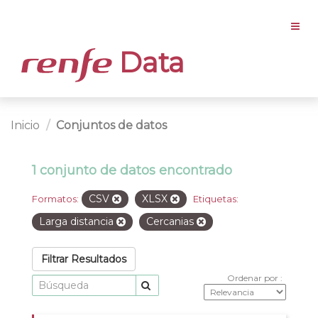
Data
Inicio
Conjuntos de datos
1 conjunto de datos encontrado
CSV
XLSX
Formatos:
Etiquetas:
Larga distancia
Cercanias
Filtrar Resultados
Ordenar por