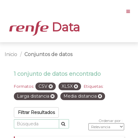
Data
Inicio
Conjuntos de datos
1 conjunto de datos encontrado
CSV
XLSX
Formatos:
Etiquetas:
Larga distancia
Media distancia
Filtrar Resultados
Ordenar por