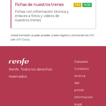
Fichas de nuestros trenes
CSV
XLSX
Fichas con información técnica y
enlaces a fotos y vídeos de
nuestros trenes
Usted también puede acceder a este registro utilizando los
API
(ver
API Docs
).
Datasets
Contacto
Renfe. Todos los derechos
Acerca
reservados.
del
portal
Información
legal