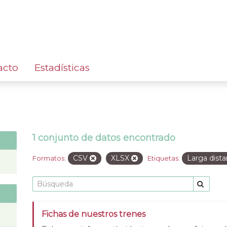
acto
Estadísticas
1 conjunto de datos encontrado
CSV
XLSX
Larga dist
Formatos:
Etiquetas:
Fichas de nuestros trenes