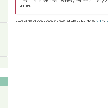
Fichas con información técnica y enlaces a fotos y v
trenes
Usted también puede acceder a este registro utilizando los
API
(ver