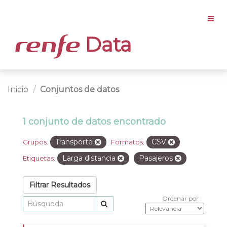
Data
Inicio
Conjuntos de datos
1 conjunto de datos encontrado
Transporte
CSV
Grupos:
Formatos:
Larga distancia
Pasajeros
Etiquetas:
Filtrar Resultados
Ordenar por