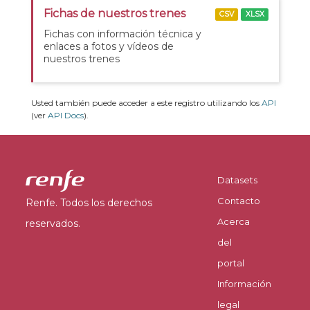
Fichas de nuestros trenes
CSV
XLSX
Fichas con información técnica y
enlaces a fotos y vídeos de
nuestros trenes
Usted también puede acceder a este registro utilizando los
API
(ver
API Docs
).
Datasets
Contacto
Renfe. Todos los derechos
Acerca
reservados.
del
portal
Información
legal