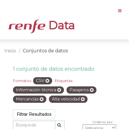
Data
Inicio
Conjuntos de datos
1 conjunto de datos encontrado
CSV
Formatos:
Etiquetas:
Información técnica
Pasajeros
Mercancías
Alta velocidad
Filtrar Resultados
Ordenar por