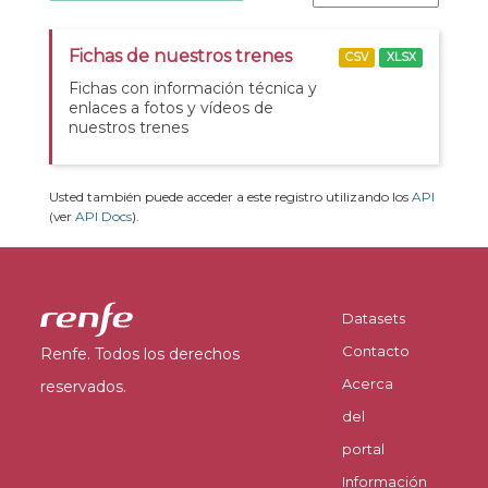
Fichas de nuestros trenes
CSV
XLSX
Fichas con información técnica y
enlaces a fotos y vídeos de
nuestros trenes
Usted también puede acceder a este registro utilizando los
API
(ver
API Docs
).
Datasets
Contacto
Renfe. Todos los derechos
Acerca
reservados.
del
portal
Información