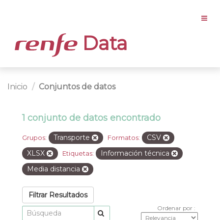
Data
Inicio
Conjuntos de datos
1 conjunto de datos encontrado
Transporte
CSV
Grupos:
Formatos:
XLSX
Información técnica
Etiquetas:
Media distancia
Filtrar Resultados
Ordenar por