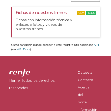
Fichas de nuestros trenes
CSV
XLSX
Fichas con información técnica y
enlaces a fotos y vídeos de
nuestros trenes
Usted también puede acceder a este registro utilizando los
API
(ver
API Docs
).
Datasets
Contacto
Renfe. Todos los derechos
Acerca
reservados.
del
portal
Información