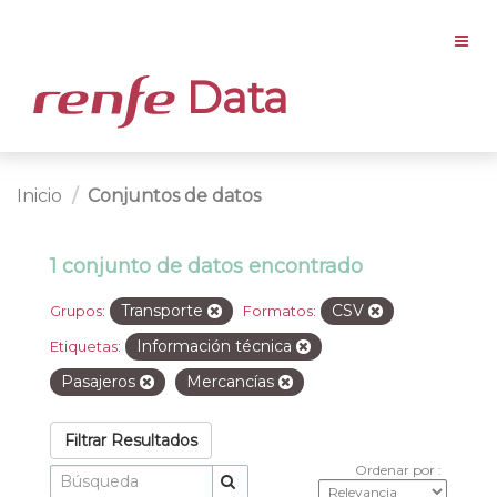
Data
Inicio
Conjuntos de datos
1 conjunto de datos encontrado
Transporte
CSV
Grupos:
Formatos:
Información técnica
Etiquetas:
Pasajeros
Mercancías
Filtrar Resultados
Ordenar por