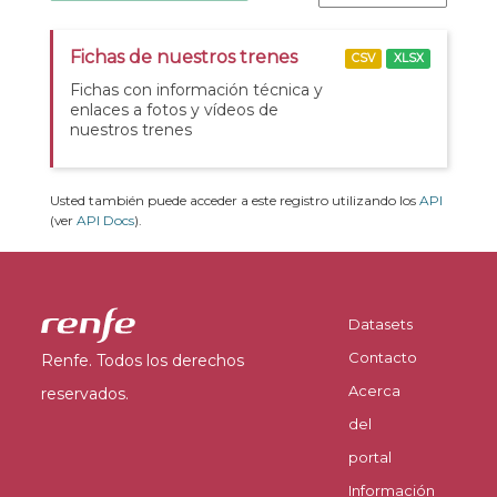
Fichas de nuestros trenes
CSV
XLSX
Fichas con información técnica y
enlaces a fotos y vídeos de
nuestros trenes
Usted también puede acceder a este registro utilizando los
API
(ver
API Docs
).
Datasets
Contacto
Renfe. Todos los derechos
Acerca
reservados.
del
portal
Información