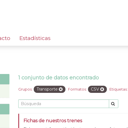
acto
Estadísticas
1 conjunto de datos encontrado
Transporte
CSV
Grupos:
Formatos:
Etiquetas:
Fichas de nuestros trenes