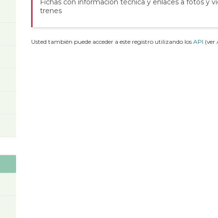
Fichas con información técnica y enlaces a fotos y v
trenes
Usted también puede acceder a este registro utilizando los
API
(ver