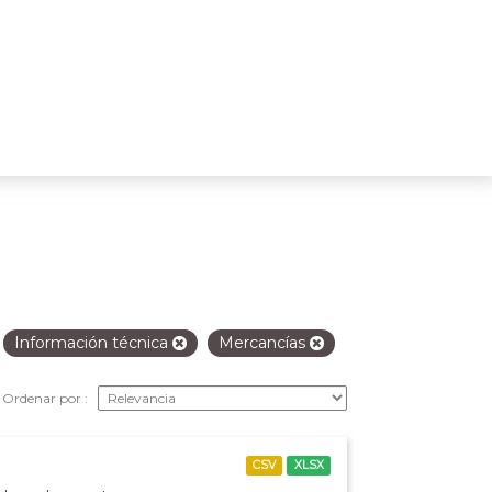
Información técnica
Mercancías
Ordenar por
CSV
XLSX