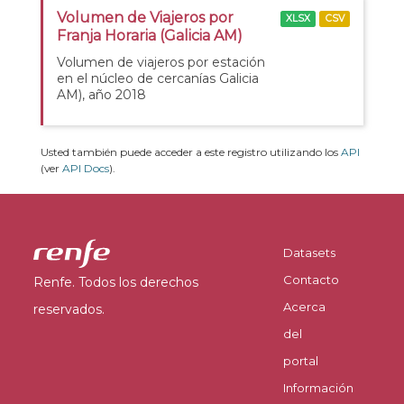
Volumen de Viajeros por
XLSX
CSV
Franja Horaria (Galicia AM)
Volumen de viajeros por estación
en el núcleo de cercanías Galicia
AM), año 2018
Usted también puede acceder a este registro utilizando los
API
(ver
API Docs
).
Datasets
Contacto
Renfe. Todos los derechos
Acerca
reservados.
del
portal
Información