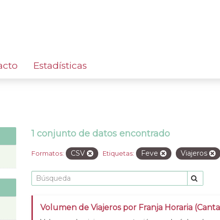
acto
Estadísticas
1 conjunto de datos encontrado
CSV
Feve
Viajeros
Formatos:
Etiquetas:
Volumen de Viajeros por Franja Horaria (Cant