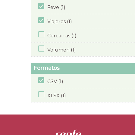
Feve (1)
Viajeros (1)
Cercanias (1)
Volumen (1)
Formatos
CSV (1)
XLSX (1)