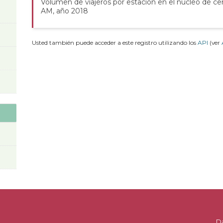
Volumen de viajeros por estación en el núcleo de ce
AM, año 2018
Usted también puede acceder a este registro utilizando los
API
(ver
D