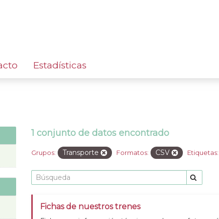
acto
Estadísticas
1 conjunto de datos encontrado
Transporte
CSV
Grupos:
Formatos:
Etiquetas:
Fichas de nuestros trenes