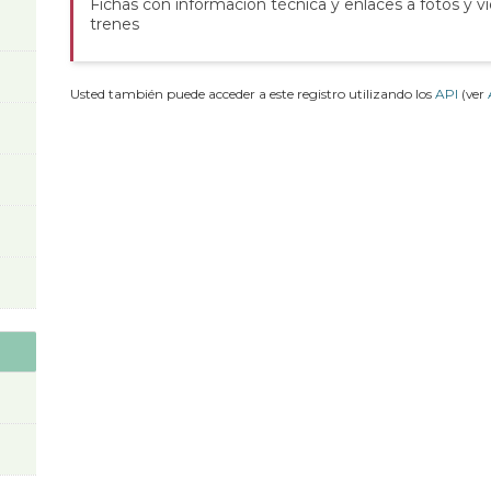
Fichas con información técnica y enlaces a fotos y v
trenes
Usted también puede acceder a este registro utilizando los
API
(ver