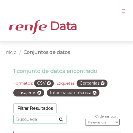
Data
Inicio
Conjuntos de datos
1 conjunto de datos encontrado
CSV
Cercanias
Formatos:
Etiquetas:
Pasajeros
Información técnica
Filtrar Resultados
Ordenar por