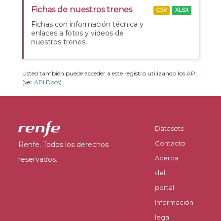
Fichas de nuestros trenes
CSV
XLSX
Fichas con información técnica y
enlaces a fotos y vídeos de
nuestros trenes
Usted también puede acceder a este registro utilizando los
API
(ver
API Docs
).
Datasets
Contacto
Renfe. Todos los derechos
Acerca
reservados.
del
portal
Información
legal