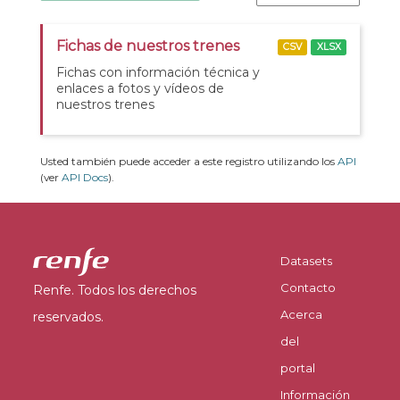
Fichas de nuestros trenes
CSV
XLSX
Fichas con información técnica y
enlaces a fotos y vídeos de
nuestros trenes
Usted también puede acceder a este registro utilizando los
API
(ver
API Docs
).
Datasets
Contacto
Renfe. Todos los derechos
Acerca
reservados.
del
portal
Información