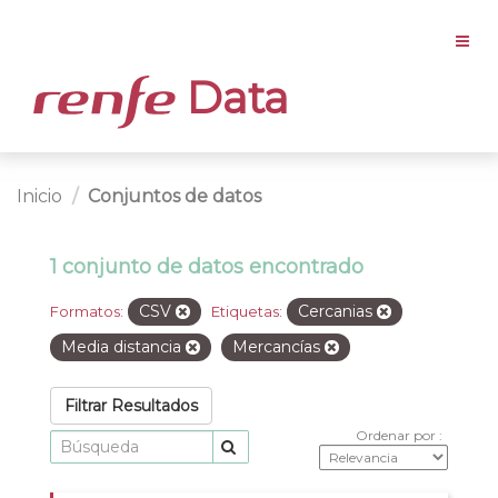
Data
Inicio
Conjuntos de datos
1 conjunto de datos encontrado
CSV
Cercanias
Formatos:
Etiquetas:
Media distancia
Mercancías
Filtrar Resultados
Ordenar por