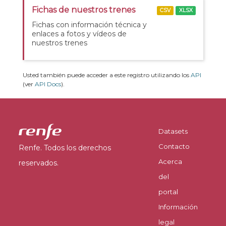
Fichas de nuestros trenes
CSV
XLSX
Fichas con información técnica y
enlaces a fotos y vídeos de
nuestros trenes
Usted también puede acceder a este registro utilizando los
API
(ver
API Docs
).
Datasets
Contacto
Renfe. Todos los derechos
Acerca
reservados.
del
portal
Información
legal