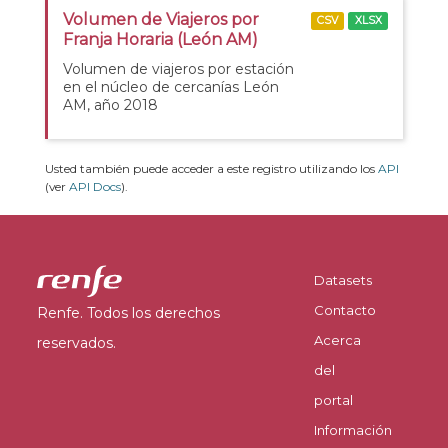
Volumen de Viajeros por
CSV
XLSX
Franja Horaria (León AM)
Volumen de viajeros por estación
en el núcleo de cercanías León
AM, año 2018
Usted también puede acceder a este registro utilizando los
API
(ver
API Docs
).
Datasets
Contacto
Renfe. Todos los derechos
Acerca
reservados.
del
portal
Información