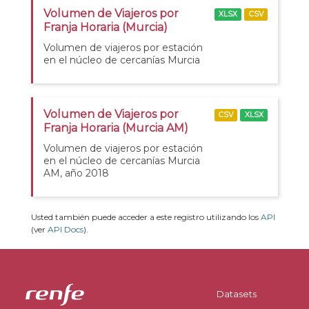
Volumen de Viajeros por
XLSX
CSV
Franja Horaria (Murcia)
Volumen de viajeros por estación
en el núcleo de cercanías Murcia
Volumen de Viajeros por
CSV
XLSX
Franja Horaria (Murcia AM)
Volumen de viajeros por estación
en el núcleo de cercanías Murcia
AM, año 2018
Usted también puede acceder a este registro utilizando los
API
(ver
API Docs
).
Datasets