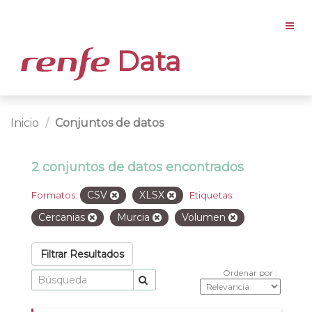
Data
Inicio
Conjuntos de datos
2 conjuntos de datos encontrados
CSV
XLSX
Formatos:
Etiquetas:
Cercanias
Murcia
Volumen
Filtrar Resultados
Ordenar por