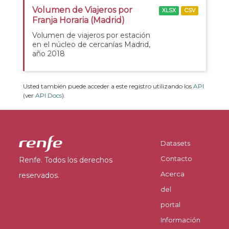
Volumen de Viajeros por
XLSX
CSV
Franja Horaria (Madrid)
Volumen de viajeros por estación
en el núcleo de cercanías Madrid,
año 2018
Usted también puede acceder a este registro utilizando los
API
(ver
API Docs
).
Datasets
Contacto
Renfe. Todos los derechos
Acerca
reservados.
del
portal
Información