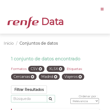
Data
Inicio
Conjuntos de datos
1 conjunto de datos encontrado
CSV
XLSX
Formatos:
Etiquetas:
Cercanias
Madrid
Viajeros
Filtrar Resultados
Ordenar por