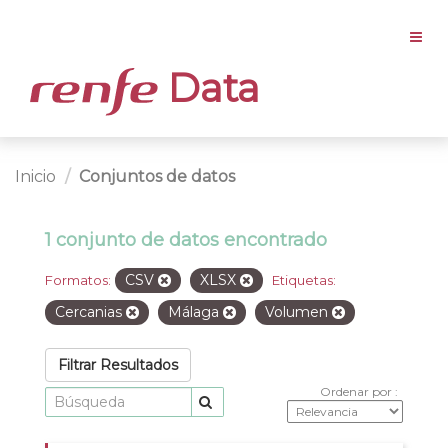
Data
Inicio
Conjuntos de datos
1 conjunto de datos encontrado
CSV
XLSX
Formatos:
Etiquetas:
Cercanias
Málaga
Volumen
Filtrar Resultados
Ordenar por