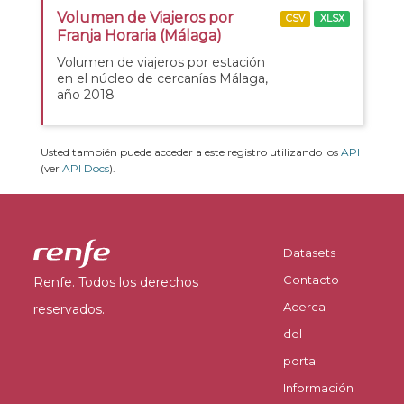
Volumen de Viajeros por
CSV
XLSX
Franja Horaria (Málaga)
Volumen de viajeros por estación
en el núcleo de cercanías Málaga,
año 2018
Usted también puede acceder a este registro utilizando los
API
(ver
API Docs
).
Datasets
Contacto
Renfe. Todos los derechos
Acerca
reservados.
del
portal
Información