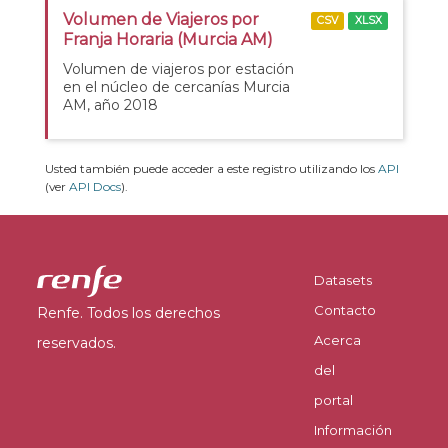
Volumen de Viajeros por
CSV
XLSX
Franja Horaria (Murcia AM)
Volumen de viajeros por estación
en el núcleo de cercanías Murcia
AM, año 2018
Usted también puede acceder a este registro utilizando los
API
(ver
API Docs
).
Datasets
Contacto
Renfe. Todos los derechos
Acerca
reservados.
del
portal
Información