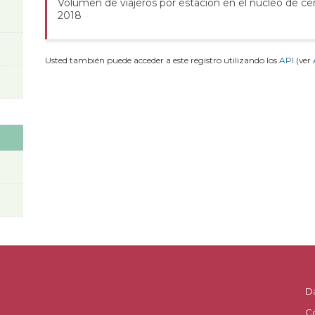
Volumen de viajeros por estación en el núcleo de ce
2018
Usted también puede acceder a este registro utilizando los
API
(ver
D
C
.