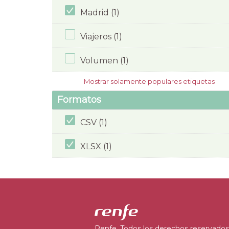
Madrid (1)
Viajeros (1)
Volumen (1)
Mostrar solamente populares etiquetas
Formatos
CSV (1)
XLSX (1)
Renfe. Todos los derechos reservados