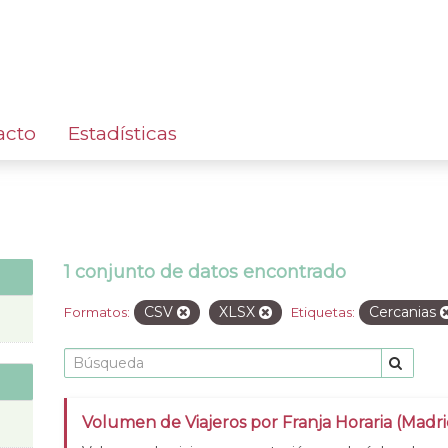
acto
Estadísticas
1 conjunto de datos encontrado
CSV
XLSX
Cercanias
Formatos:
Etiquetas:
Volumen de Viajeros por Franja Horaria (Madri