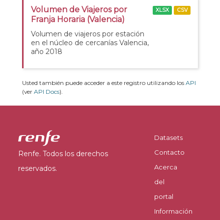
Volumen de Viajeros por
XLSX
CSV
Franja Horaria (Valencia)
Volumen de viajeros por estación
en el núcleo de cercanías Valencia,
año 2018
Usted también puede acceder a este registro utilizando los
API
(ver
API Docs
).
Datasets
Contacto
Renfe. Todos los derechos
Acerca
reservados.
del
portal
Información