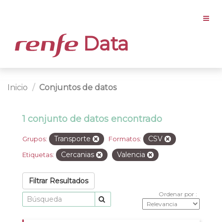
Data
Inicio
Conjuntos de datos
1 conjunto de datos encontrado
Transporte
CSV
Grupos:
Formatos:
Cercanias
Valencia
Etiquetas:
Filtrar Resultados
Ordenar por