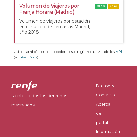
Volumen de Viajeros por
XLSX
CSV
Franja Horaria (Madrid)
Volumen de viajeros por estación
en el núcleo de cercanías Madrid,
año 2018
Usted también puede acceder a este registro utilizando los
API
(ver
API Docs
).
Datasets
Contacto
Renfe. Todos los derechos
Acerca
reservados.
del
portal
Información