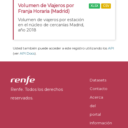
Volumen de Viajeros por
XLSX
CSV
Franja Horaria (Madrid)
Volumen de viajeros por estación
en el núcleo de cercanías Madrid,
año 2018
Usted también puede acceder a este registro utilizando los
API
(ver
API Docs
).
Datasets
Contacto
Renfe. Todos los derechos
Acerca
reservados.
del
portal
Información