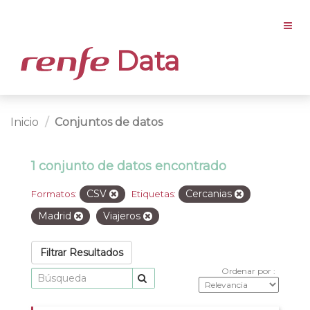
Data
Inicio
Conjuntos de datos
1 conjunto de datos encontrado
CSV
Cercanias
Formatos:
Etiquetas:
Madrid
Viajeros
Filtrar Resultados
Ordenar por