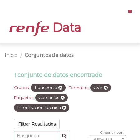
Data
Inicio
Conjuntos de datos
1 conjunto de datos encontrado
Transporte
CSV
Grupos:
Formatos:
Cercanias
Etiquetas:
Información técnica
Filtrar Resultados
Ordenar por