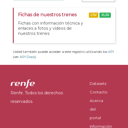
Fichas de nuestros trenes
CSV
XLSX
Fichas con información técnica y
enlaces a fotos y vídeos de
nuestros trenes
Usted también puede acceder a este registro utilizando los
API
(ver
API Docs
).
Datasets
Contacto
Renfe. Todos los derechos
Acerca
reservados.
del
portal
Información