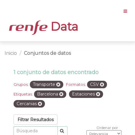
Data
Inicio
Conjuntos de datos
1 conjunto de datos encontrado
Transporte
CSV
Grupos:
Formatos:
Barcelona
Estaciones
Etiquetas:
Cercanias
Filtrar Resultados
Ordenar por