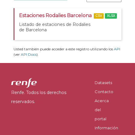
Estaciones Rodalies Barcelona
CSV
XLSX
Listado de estaciones de Rodalies
de Barcelona
Usted también puede acceder a este registro utilizando los
API
(ver
API Docs
).
Datasets
Contacto
Renfe. Todos los derechos
Acerca
reservados.
del
portal
Información