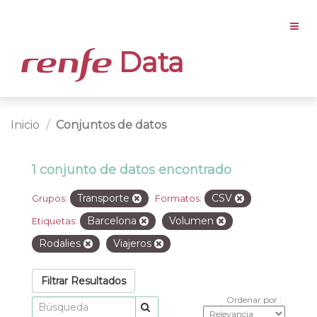
Data
Inicio
Conjuntos de datos
1 conjunto de datos encontrado
Transporte
CSV
Grupos:
Formatos:
Barcelona
Volumen
Etiquetas:
Rodalies
Viajeros
Filtrar Resultados
Ordenar por