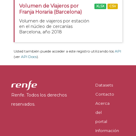
Volumen de Viajeros por
XLSX
CSV
Franja Horaria (Barcelona)
Volumen de viajeros por estación
en el núcleo de cercanías
Barcelona, año 2018
Usted también puede acceder a este registro utilizando los
API
(ver
API Docs
).
Datasets
Contacto
Renfe. Todos los derechos
Acerca
reservados.
del
portal
Información