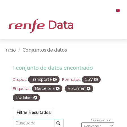
Data
Inicio
Conjuntos de datos
1 conjunto de datos encontrado
Transporte
CSV
Grupos:
Formatos:
Barcelona
Volumen
Etiquetas:
Rodalies
Filtrar Resultados
Ordenar por