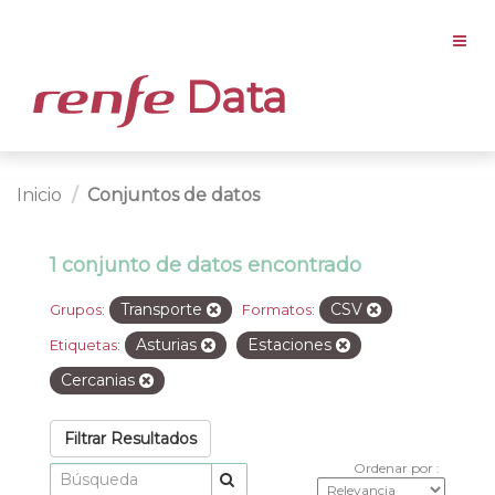
Data
Inicio
Conjuntos de datos
1 conjunto de datos encontrado
Transporte
CSV
Grupos:
Formatos:
Asturias
Estaciones
Etiquetas:
Cercanias
Filtrar Resultados
Ordenar por