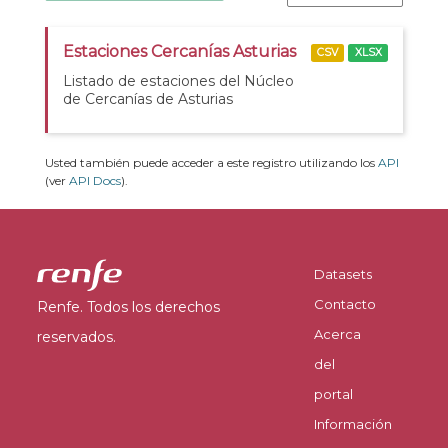
Estaciones Cercanías Asturias
CSV
XLSX
Listado de estaciones del Núcleo
de Cercanías de Asturias
Usted también puede acceder a este registro utilizando los
API
(ver
API Docs
).
Datasets
Contacto
Renfe. Todos los derechos
Acerca
reservados.
del
portal
Información