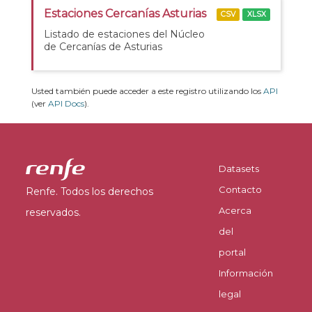
Estaciones Cercanías Asturias
CSV
XLSX
Listado de estaciones del Núcleo
de Cercanías de Asturias
Usted también puede acceder a este registro utilizando los
API
(ver
API Docs
).
Datasets
Contacto
Renfe. Todos los derechos
Acerca
reservados.
del
portal
Información
legal