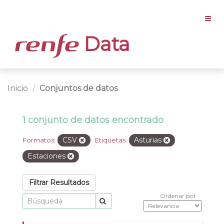
Data
Inicio
Conjuntos de datos
1 conjunto de datos encontrado
CSV
Asturias
Formatos:
Etiquetas:
Estaciones
Filtrar Resultados
Ordenar por