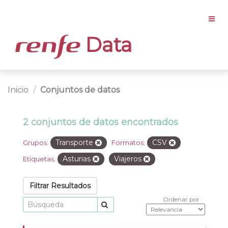
Data
Inicio
Conjuntos de datos
2 conjuntos de datos encontrados
Transporte
CSV
Grupos:
Formatos:
Asturias
Viajeros
Etiquetas:
Filtrar Resultados
Ordenar por