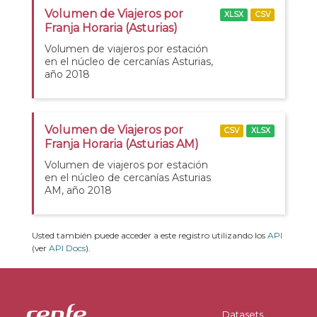
Volumen de Viajeros por
XLSX
CSV
Franja Horaria (Asturias)
Volumen de viajeros por estación
en el núcleo de cercanías Asturias,
año 2018
Volumen de Viajeros por
CSV
XLSX
Franja Horaria (Asturias AM)
Volumen de viajeros por estación
en el núcleo de cercanías Asturias
AM, año 2018
Usted también puede acceder a este registro utilizando los
API
(ver
API Docs
).
Datasets